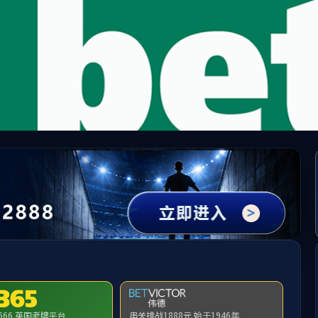
365英国上市(集团)有限公司-Official website
首页
公司概况
新闻动态
团队队伍
招生培养
学