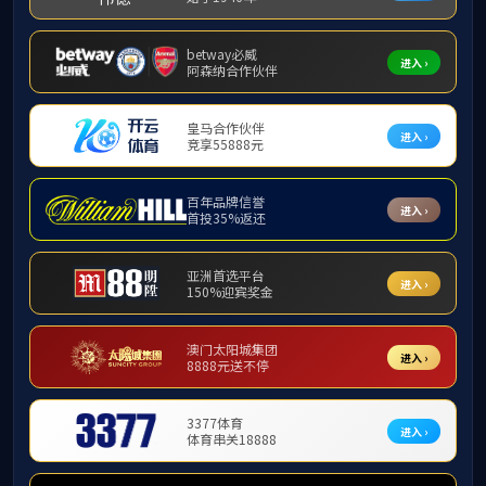
刘玉峰
来源：
发布时间：2024-05-06
点击数：
刘玉峰，男，1965年生，山东新泰人。山东师范大
学学士（1989），陕西师范大学硕士（1992），英