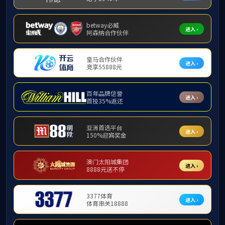
2025-
【公示】英国上市公司365、考古学院2024-2025学年本科生海外学习奖、第二校园奖推荐人选结果公示
10-20
2025-
【公示】关于英国上市公司365、考古学院2025级本科生加入英国正版365官方网站员工唐仲英爱心社暨唐仲英德育奖学金拟推荐候选人的公示
10-20
2025-
【通知】关于公司评定2024-2025学年本科生海外学习奖、第二校园奖的通知
10-14
2025-
【公示】关于英国上市公司365、考古学院2025年港澳及华侨员工奖学金、台湾员工奖学金推荐人选的公示
10-13
2025-
【公示】关于2024-2025学年本科生国家奖学金推荐人选公示
10-11
2025-
关于英国上市公司365、考古学院（济南）研究生2024-2025学年单项奖学金评选工作的通知
10-11