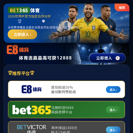
365英国上市(集团)有限公司-Official
website
旧版回顾
|
EN
员工工作
当前位置:
首页
>
员工工作
>
团学通知