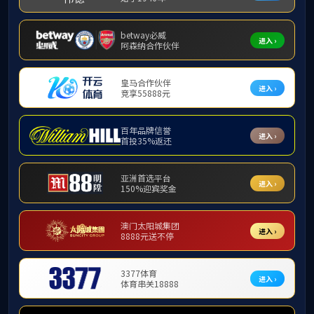
王欣媛
来源：
发布时间：2022-06-21
点击数：
365英国上市(集团)有限公司-Official
website
抱歉
可能是由下列问题导致的：
当前页面发生错误， 请联系管理员（错
误标识码：PTTFY），或稍后重试