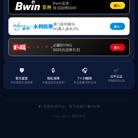
王欣媛，助理研究员，历史学博士、博士后
联系方式：wangxinyuan@sdu.edu.cn
一、研究方向
中国东北及朝鲜半岛古代史
东北亚民族史
东北亚政治史
二、主讲课程
东北亚历史与文化
日本历史专题
日韩关系概论