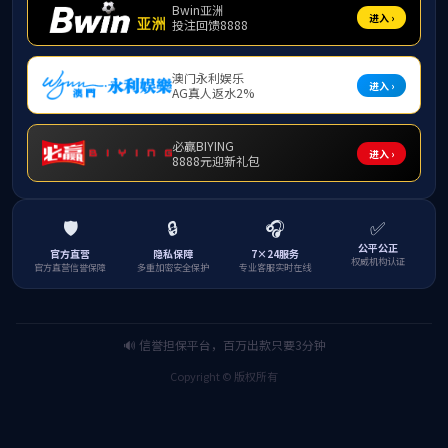
2005-2008年，就读于英国正版365官方网站历史文
化学院，获专门史文化产业方向博士学位
2008年至今，就职于英国正版365官方网站历史文
化学院文化产业管理学系
2008-2011年，英国正版365官方网站文学与新闻传
播学院博士后流动站
2011-2012年，美国宾夕法尼亚州立大学访问学者
主讲课程：
文化产业项目管理、文化经纪人、文化
旅游、休闲产业经济学、毕业论文写作指导
近期研究方向：
旅游、休闲、文化遗产保护和管
理、国家文化安全
主要代表作品
《文化生态学视角下的国家文化安全》，《中国文