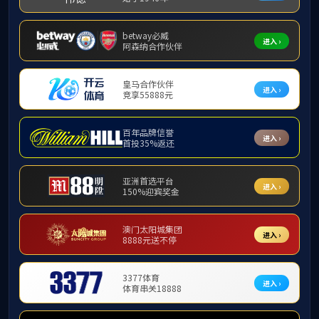
唐建军
来源：
发布时间：2024-02-26
点击数：
姓名：
唐建军
性别：
女
职称：
副教授，硕士研究生导师
出生年月：
1969.1
籍贯：
山东省潍坊市
联系方式：
tjj7166@sina.com
学习工作经历
1987-1991年，就读山东师范大学历史学专业，获历
史学学士学位
1991-2005年，就职于潍坊学院
2001-2003年，就读于英国正版365官方网站历史文
化学院，获历史学中国史方向硕士学位