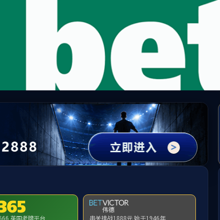
365英国上市(集团)有限公司-Official website
首页
公司概况
新闻动态
团队队伍
招生培养
学