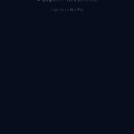
80年生，山东文登人，长于河北石家庄。英国正版365官
正版365官方网站齐鲁青年学者。主要研究领域为中共党史
年曾任教于中国人民大学等高校，期间2014年曾赴德国柏林
学任客座教授。
式：
xushishi19803018@163.com
果：
猜嫌、舆论与谣言:北伐前夕广州的政治生态（1925-1926）
华北事变前后地方实力派政治行为再考察 》，《中共党史研究》
时间与战争:中共武装行军问题研究(1927—1945)》，《广东
地形与战争：中共武装行军问题研究（1927—1945）》，《民