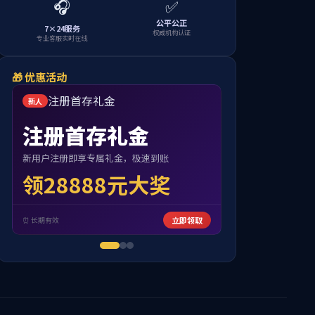
>
硕士生导师
>
历史学系（中国近现代史教研室）
>
正文
l website
：
码：FOJ7U），或稍后重试