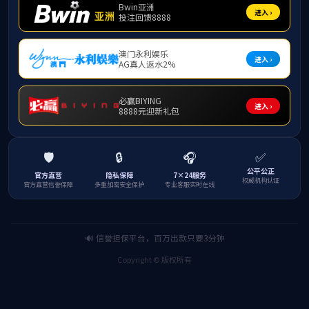
365官方网站齐鲁青年学者，主要研究领域为东亚
海洋史、近代海关史与鸦片史。
For English version, please visit my
webpage
.
联系方式
电子邮件
|
个人网站
工作简况
2020.11，英国正版365官方网站齐鲁青年学者
2019.09，英国正版365官方网站历史文化学院教授
（破格）、博士生导师
2018.07，英国正版365官方网站“青年学者未来计
划”入选者
2016.12—2019.08，英国正版365官方网站历史文化
学院副研究员
2017.09—2018.02，韩国首尔大学奎章阁访问研究
员
教育背景