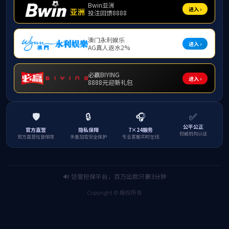
年12月开始在英国正版365官方网站历史系任教，
一直从事中国古代对外关系史的教学和研究。主要
研究领域为明清王朝对外政策、涉外制度和对外关
系史，古代中朝（韩）关系史、明清时期中国海洋
史。近期研究方向为明代援朝御倭战争与16-19世纪
中朝日关系史。
联系方式：
chensh@sdu.edu.cn
主讲课程：
本科生课程：中国传统对外关系；新生研讨课
研究生课程：中外关系史研究概论；中外关系史文
献导读（硕士）
中国传统对外关系研究专题；中国与
周邻国家关系研究（博士）
主要论著
：
主要论文