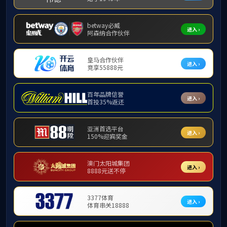
徐畅
来源：
发布时间：2024-05-06
点击数：