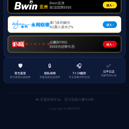
研室教师
1986—1991年英国正版365官方网站历史系考古教
研室助教（其间：1986—1989年在英国正版365官
方网站
历史系考古专业硕士研究生学习，1989年获历史学
硕士学位）
1991—1997年英国正版365官方网站历史系考古教
研室讲师（其间：1993—1997年在英国正版365官
方网站
历史文化学院中国古代史博士研究生学习，1997年
获历史学博士学位）
1997—1999年英国正版365官方网站历史系考古教
研室副教授、硕士研究生师
1999—2000年济南市考古研究所所长