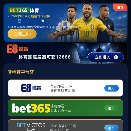
365英国上市(集团)有限公司-Official
website
旧版回顾
|
EN
员工工作
当前位置:
首页
>
员工工作
>
团学通知
>
正文