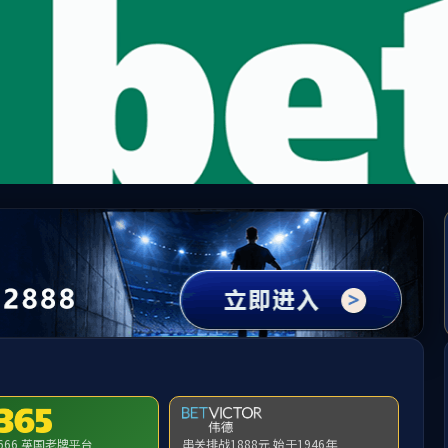
365英国上市(集团)有限公司-Official website
首页
公司概况
新闻动态
团队队伍
招生培养
学