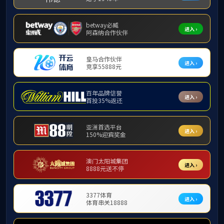
两晋之际历史新探
来源：
发布时间：2025-11-28
点击数：
365英国上市(集团)有限公司-Official
website
抱歉
可能是由下列问题导致的：
当前页面发生错误， 请联系管理员（错误标识码：
OE8GJ），或稍后重试