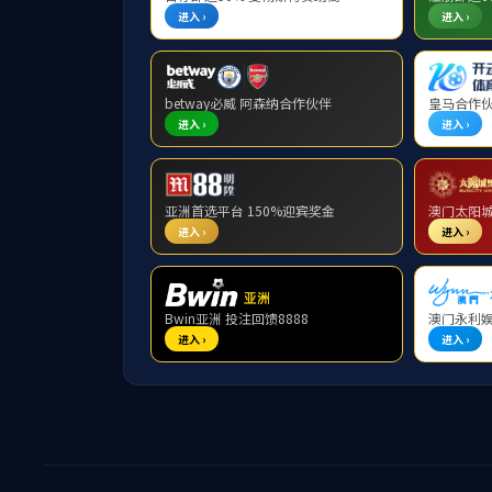
公司产
招生培养
转发研
英国上市公司365是什么
本科教学
研究生招生
公司产品