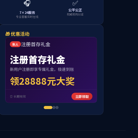
当前位置:
首页
>
招生培养
>
公司产品
>
正文
》
l website
：
：1GL66），或稍后重试