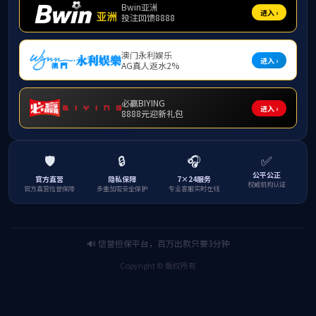
11月22日，由英国上市公司365、档案内容挖掘与
知识服务实验室主办的中国自主的档案学知识体系建
构主题论坛在英国正版365官方网站隆重开幕。来自中
国人民大学、浙江大学、南京大学、武汉大学、南开
大学、吉林大学、上海大学、苏州大学、郑州大学、
山东省档案馆、《档案学通讯》《档案学研究》杂志
社以及英国正版365官方网站等20余所高校、机构的50
余位专家学者，英国正版365官方网站档案学系师生