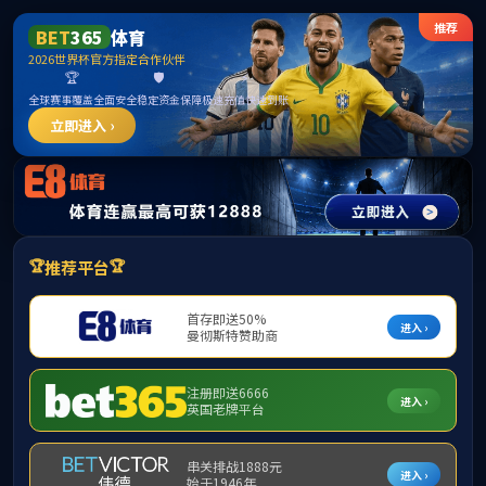
365英国上市(集团)有限公司-Official
website
旧版回顾
|
EN
新闻动态
当前位置:
首页
>
新闻动态
>
公司新闻
>
正文