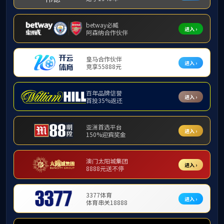
发布时间：2023年02月21日 14:13
点击次数：1939
彭博个人简介
姓名：彭博
性别：女
出生年月：
1988.10
籍贯：山东泰安
联系方式：
peng881027@126.com
学习及工作经历
：
2009-2013
年
曲阜师范大学外国语学院
英语专业
本
科
2013-2016
年
英国正版365官方网站历史文化学院
世
界史专业
硕士