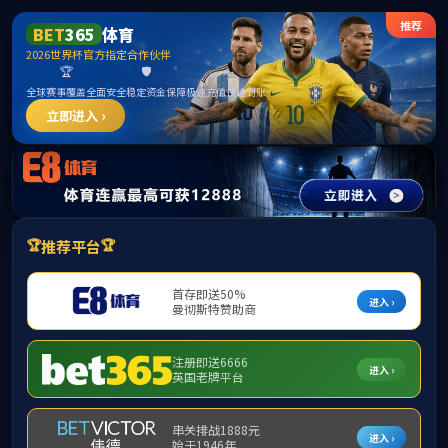
365英国上市(集团)有限公司-Official
website
讲师（助理研究员）
曾雯*