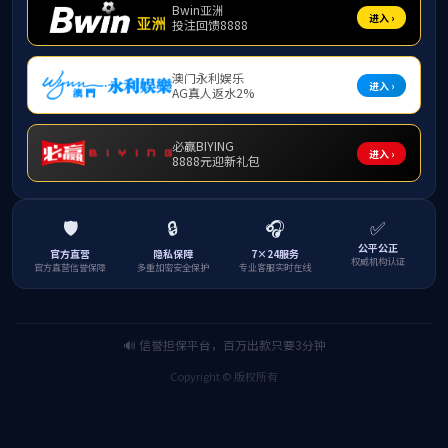
籍贯：四川遂宁
联系方式：
zengwen@sdu.edu.cn
学习工作经历（从本科阶段起）：
2018 -
，
英国正版365官方网站文化遗产研究院助
理研究员
2014 – 2017
，英国正版365官方网站考古学博士后
2009 – 2014
，吉林大学文学院考古系，获历史学博
士学位
2007 – 2009
，吉林大学文学院考古系，获历史学硕
士学位，