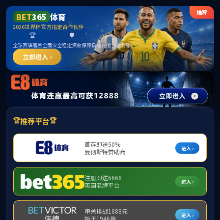
365英国上市(集团)有限公司-Official
website
教授
崔华杰