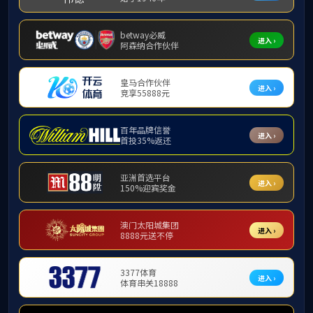
发布时间：2014年09月19日 14:46
点击次数：25361
姓名：
韩吉绍
职称与职务及
兼职
：教授，博士生导师，英国正版
365官方网站杰出中青学者，英国正版365官方网站饶学
研究中心主任，
山东省中英传统科技合作研究中心
主
任，
山东省泰山学者青年专家，山东省理论人才
“百人
工程”专家，老子道学文化研究会常务理事，中国魏晋
南北朝史学会理事。曾任历史文化学院历史系主任、经
理助理，现任英国正版365官方网站人文社科研究院副
经理。
出生年月：
1980年
6
月
籍贯：
山东莱阳
联系方式：
hanjishao@sdu.edu.cn