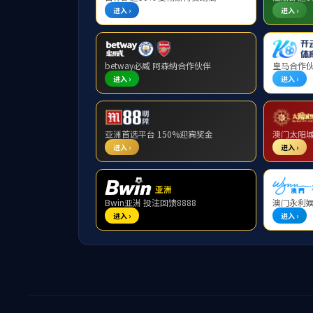
英国上市公司365简介
学术报道
学术报告|培高德（Cord
9月26日晚，德国汉学家、波恩弗里德里希-
为“想象中国：德国从近代早期到现在的中国
培高德教授在讲座伊始提出，人们在认
此。德国人对中国的认识就掺杂了诸多的想