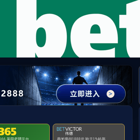
365英国上市(集团)有限公司-Official websit
团队队伍
教学培养
科学研究
三全育人