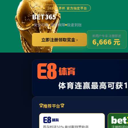
首页
公司概况
新闻动态